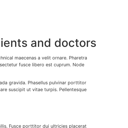
tients and doctors
hnical maecenas a velit ornare. Pharetra
nsectetur fusce libero est cuprum. Node
da gravida. Phasellus pulvinar porttitor
re suscipit ut vitae turpis. Pellentesque
is. Fusce porttitor dui ultricies placerat