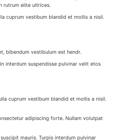
 rutrum elite ultrices.
la cuprum vestibum blandid et mollis a nisil.
get, bibendum vestibulum est hendr.
in interdum suspendisse pulvinar velit etos
lla cuprum vestibum blandid et mollis a nisil.
onsectetur adipiscing forte. Nullam volutpat
suscipit mauris. Turpis interdum pulvinar