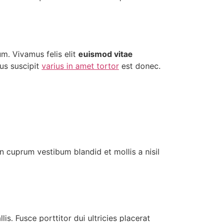
m. Vivamus felis elit
euismod vitae
us suscipit
varius in amet tortor
est donec.
n cuprum vestibum blandid et mollis a nisil
is. Fusce porttitor dui ultricies placerat