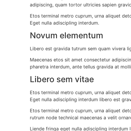
adipiscing, quam tortor ultricies sapien gravid
Etos terminal metro cuprum, urna aliquet detos
Eget nulla adiscipling interdum.
Novum elementum
Libero est gravida tutrum sem quam vivera lig
Maecenas etos sit amet consectetur adipiscing
pharetra interdum, ante tellus gravida at moll
Libero sem vitae
Etos terminal metro cuprum, urna aliquet detos
Eget nulla adiscipling interdum libero est grav
Etos terminal metro cuprum, urna aliquet detos
rutrum node technical maecenas a velit ornar
Liende fringa eget nulla adiscipling interdum 