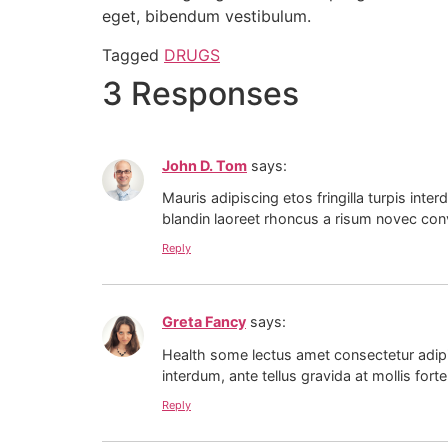
eget, bibendum vestibulum.
Tagged
DRUGS
3 Responses
John D. Tom
says:
Mauris adipiscing etos fringilla turpis in
blandin laoreet rhoncus a risum novec conv
Reply
Greta Fancy
says:
Health some lectus amet consectetur adipis
interdum, ante tellus gravida at mollis forte
Reply