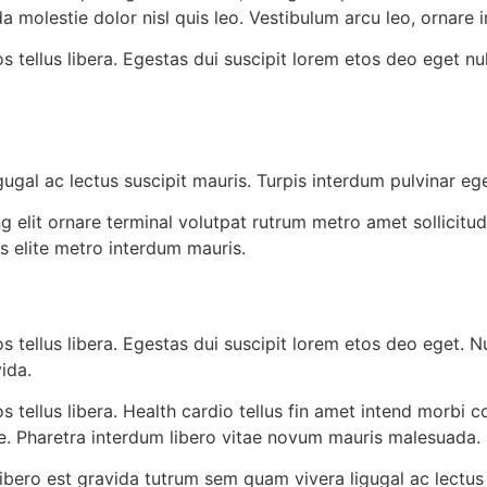
a molestie dolor nisl quis leo. Vestibulum arcu leo, ornare in
 tellus libera. Egestas dui suscipit lorem etos deo eget nul
ugal ac lectus suscipit mauris. Turpis interdum pulvinar e
 elit ornare terminal volutpat rutrum metro amet sollicitud
is elite metro interdum mauris.
 tellus libera. Egestas dui suscipit lorem etos deo eget. Nu
ida.
 tellus libera. Health cardio tellus fin amet intend morbi c
e. Pharetra interdum libero vitae novum mauris malesuada.
libero est gravida tutrum sem quam vivera ligugal ac lectus 