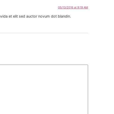
05/13/2016 at 9:19 AM
vida et elit sed auctor novum dot blandin.