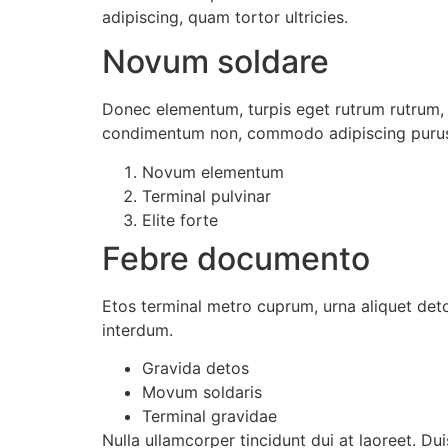
adipiscing, quam tortor ultricies.
Novum soldare
Donec elementum, turpis eget rutrum rutrum, s
condimentum non, commodo adipiscing purus. I
Novum elementum
Terminal pulvinar
Elite forte
Febre documento
Etos terminal metro cuprum, urna aliquet deto
interdum.
Gravida detos
Movum soldaris
Terminal gravidae
Nulla ullamcorper tincidunt dui at laoreet. Dui