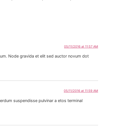
05/11/2016 at 11:57 AM
prum. Node gravida et elit sed auctor novum dot
05/11/2016 at 11:59 AM
nterdum suspendisse pulvinar a etos terminal