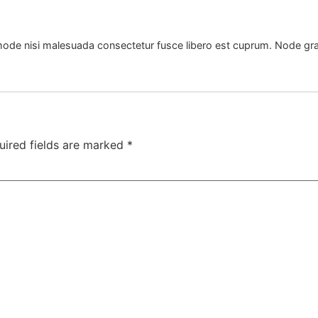
r mode nisi malesuada consectetur fusce libero est cuprum. Node gra
uired fields are marked
*