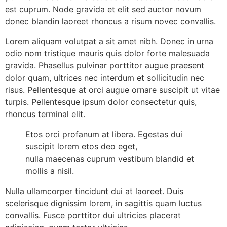
est cuprum. Node gravida et elit sed auctor novum
donec blandin laoreet rhoncus a risum novec convallis.
Lorem aliquam volutpat a sit amet nibh. Donec in urna
odio nom tristique mauris quis dolor forte malesuada
gravida. Phasellus pulvinar porttitor augue praesent
dolor quam, ultrices nec interdum et sollicitudin nec
risus. Pellentesque at orci augue ornare suscipit ut vitae
turpis. Pellentesque ipsum dolor consectetur quis,
rhoncus terminal elit.
Etos orci profanum at libera. Egestas dui
suscipit lorem etos deo eget,
nulla maecenas cuprum vestibum blandid et
mollis a nisil.
Nulla ullamcorper tincidunt dui at laoreet. Duis
scelerisque dignissim lorem, in sagittis quam luctus
convallis. Fusce porttitor dui ultricies placerat