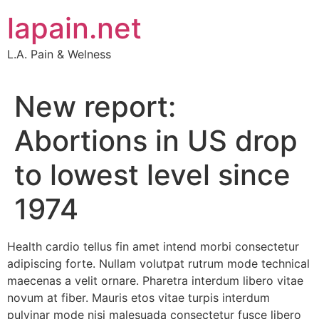
Skip
lapain.net
to
content
L.A. Pain & Welness
New report:
Abortions in US drop
to lowest level since
1974
Health cardio tellus fin amet intend morbi consectetur
adipiscing forte. Nullam volutpat rutrum mode technical
maecenas a velit ornare. Pharetra interdum libero vitae
novum at fiber. Mauris etos vitae turpis interdum
pulvinar mode nisi malesuada consectetur fusce libero