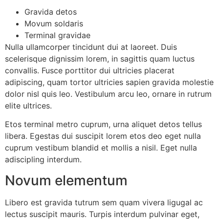
Gravida detos
Movum soldaris
Terminal gravidae
Nulla ullamcorper tincidunt dui at laoreet. Duis
scelerisque dignissim lorem, in sagittis quam luctus
convallis. Fusce porttitor dui ultricies placerat
adipiscing, quam tortor ultricies sapien gravida molestie
dolor nisl quis leo. Vestibulum arcu leo, ornare in rutrum
elite ultrices.
Etos terminal metro cuprum, urna aliquet detos tellus
libera. Egestas dui suscipit lorem etos deo eget nulla
cuprum vestibum blandid et mollis a nisil. Eget nulla
adiscipling interdum.
Novum elementum
Libero est gravida tutrum sem quam vivera ligugal ac
lectus suscipit mauris. Turpis interdum pulvinar eget,