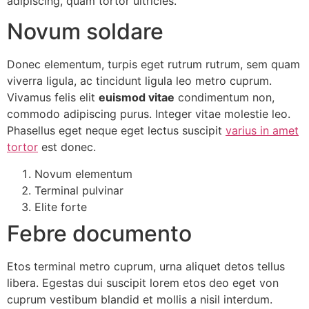
adipiscing, quam tortor ultricies.
Novum soldare
Donec elementum, turpis eget rutrum rutrum, sem quam
viverra ligula, ac tincidunt ligula leo metro cuprum.
Vivamus felis elit
euismod vitae
condimentum non,
commodo adipiscing purus. Integer vitae molestie leo.
Phasellus eget neque eget lectus suscipit
varius in amet
tortor
est donec.
Novum elementum
Terminal pulvinar
Elite forte
Febre documento
Etos terminal metro cuprum, urna aliquet detos tellus
libera. Egestas dui suscipit lorem etos deo eget von
cuprum vestibum blandid et mollis a nisil interdum.