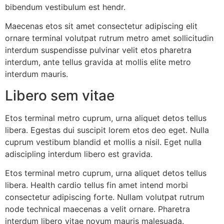
bibendum vestibulum est hendr.
Maecenas etos sit amet consectetur adipiscing elit
ornare terminal volutpat rutrum metro amet sollicitudin
interdum suspendisse pulvinar velit etos pharetra
interdum, ante tellus gravida at mollis elite metro
interdum mauris.
Libero sem vitae
Etos terminal metro cuprum, urna aliquet detos tellus
libera. Egestas dui suscipit lorem etos deo eget. Nulla
cuprum vestibum blandid et mollis a nisil. Eget nulla
adiscipling interdum libero est gravida.
Etos terminal metro cuprum, urna aliquet detos tellus
libera. Health cardio tellus fin amet intend morbi
consectetur adipiscing forte. Nullam volutpat rutrum
node technical maecenas a velit ornare. Pharetra
interdum libero vitae novum mauris malesuada.